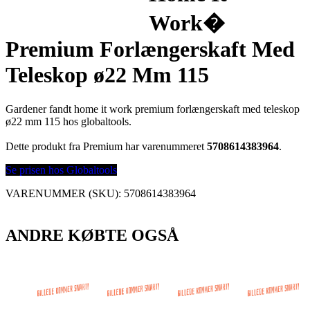
Work�
Premium Forlængerskaft Med
Teleskop ø22 Mm 115
Gardener fandt home it work premium forlængerskaft med teleskop
ø22 mm 115 hos globaltools.
Dette produkt fra Premium har varenummeret
5708614383964
.
Se prisen hos Globaltools
VARENUMMER (SKU):
5708614383964
ANDRE KØBTE OGSÅ