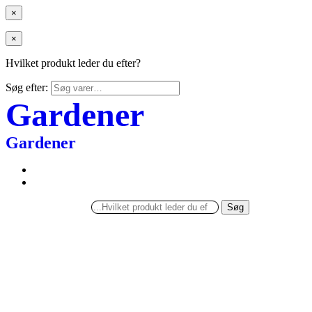
×
×
Hvilket produkt leder du efter?
Søg efter:
Gardener
Gardener
Søg