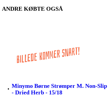
ANDRE KØBTE OGSÅ
Minymo Børne Strømper M. Non-Slip
- Dried Herb - 15/18