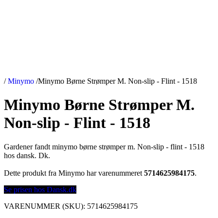
/
Minymo
/
Minymo Børne Strømper M. Non-slip - Flint - 1518
Minymo Børne Strømper M.
Non-slip - Flint - 1518
Gardener fandt minymo børne strømper m. Non-slip - flint - 1518
hos dansk. Dk.
Dette produkt fra Minymo har varenummeret
5714625984175
.
Se prisen hos Dansk.dk
VARENUMMER (SKU):
5714625984175